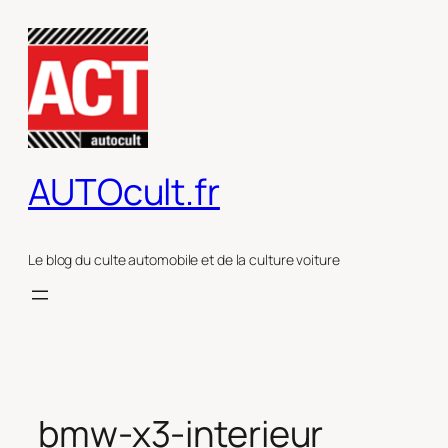
Aller
au
contenu
AUTOcult.fr
Le blog du culte automobile et de la culture voiture
bmw-x3-interieur