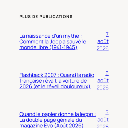
PLUS DE PUBLICATIONS
7
La naissance d’un mythe :
août
Comment la Jeep a sauvé le
monde libre (1941-1945)
2026
6
Flashback 2007 : Quand la radio
août
française rêvait la voiture de
2026 (et le réveil douloureux)
2026
5
Quand le papier donne la leçon :
août
La double page géniale du
magazine Evo (Août 2026)
2026