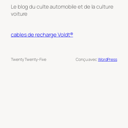
Le blog du culte automobile et de la culture
voiture
cables de recharge Voldt®
Twenty Twenty-Five
Conçu avec
WordPress