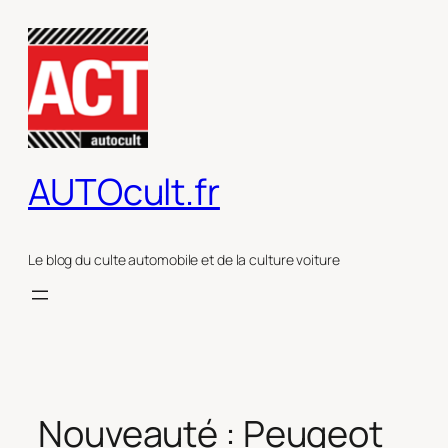
Aller
au
contenu
AUTOcult.fr
Le blog du culte automobile et de la culture voiture
Nouveauté : Peugeot