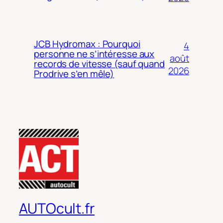
JCB Hydromax : Pourquoi
4
personne ne s’intéresse aux
août
records de vitesse (sauf quand
2026
Prodrive s’en mêle)
AUTOcult.fr