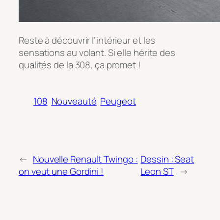
Reste à découvrir l’intérieur et les
sensations au volant. Si elle hérite des
qualités de la 308, ça promet !
108
Nouveauté
Peugeot
←
Nouvelle Renault Twingo :
Dessin : Seat
on veut une Gordini !
Leon ST
→