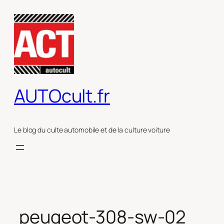
Aller
au
contenu
AUTOcult.fr
Le blog du culte automobile et de la culture voiture
peugeot-308-sw-02