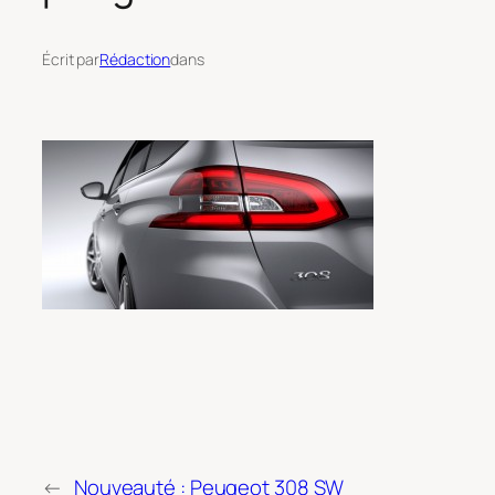
Écrit par
Rédaction
dans
←
Nouveauté : Peugeot 308 SW