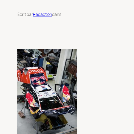
Écrit par
Rédaction
dans