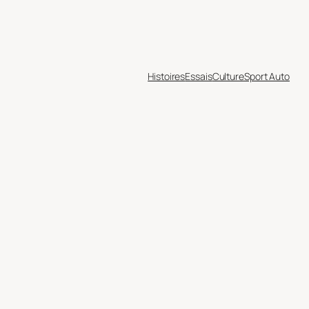
Histoires
Essais
Culture
Sport Auto