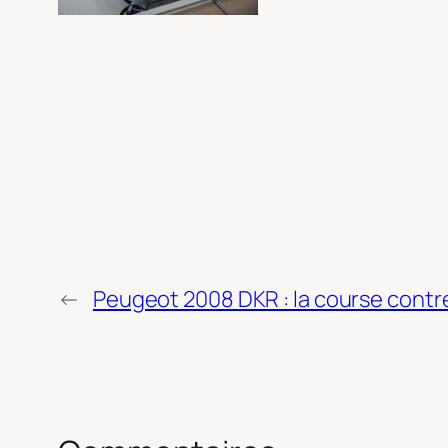
←
Peugeot 2008 DKR : la course contr