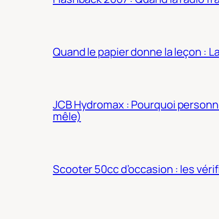
Quand le papier donne la leçon : 
JCB Hydromax : Pourquoi personne 
mêle)
Scooter 50cc d’occasion : les véri