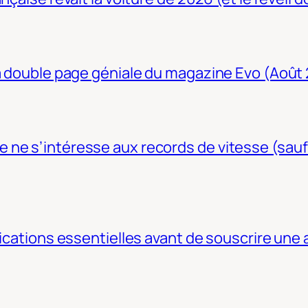
La double page géniale du magazine Evo (Août
ne s’intéresse aux records de vitesse (sauf
fications essentielles avant de souscrire une