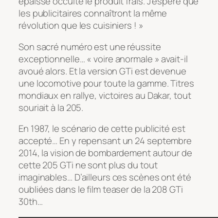
épaisse occulte le produit frais. J’espère que
les publicitaires connaîtront la même
révolution que les cuisiniers ! »
Son sacré numéro est une réussite
exceptionnelle… « voire anormale » avait-il
avoué alors. Et la version GTi est devenue
une locomotive pour toute la gamme. Titres
mondiaux en rallye, victoires au Dakar, tout
souriait à la 205.
En 1987, le scénario de cette publicité est
accepté… En y repensant un 24 septembre
2014, la vision de bombardement autour de
cette 205 GTi ne sont plus du tout
imaginables… D’ailleurs ces scènes ont été
oubliées dans le film teaser de la 208 GTi
30th…