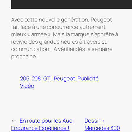
Avec cette nouvelle génération, Peugeot
fait face à une concurrence autrement
mieux « armée ». Mais la marque s’apprête à
revivre des grandes heures à travers sa
communication… A vérifier dès la semaine
prochaine !
205
208
GTI
Peugeot
Publicité
Vidéo
←
En route pour les Audi
Dessin :
Endurance Expérience !
Mercedes 300