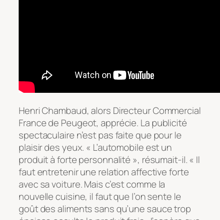
Henri Chambaud, alors Directeur Commercial
France de Peugeot, apprécie. La publicité
spectaculaire n’est pas faite que pour le
plaisir des yeux. « L’automobile est un
produit à forte personnalité », résumait-il. « Il
faut entretenir une relation affective forte
avec sa voiture. Mais c’est comme la
nouvelle cuisine, il faut que l’on sente le
goût des aliments sans qu’une sauce trop