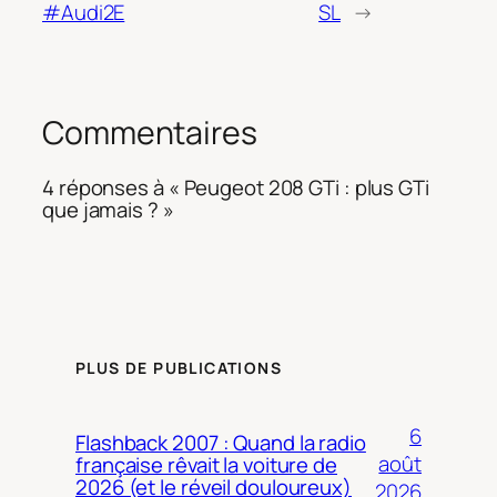
#Audi2E
SL
→
Commentaires
4 réponses à « Peugeot 208 GTi : plus GTi
que jamais ? »
PLUS DE PUBLICATIONS
6
Flashback 2007 : Quand la radio
août
française rêvait la voiture de
2026 (et le réveil douloureux)
2026