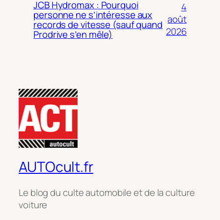
JCB Hydromax : Pourquoi
4
personne ne s’intéresse aux
août
records de vitesse (sauf quand
2026
Prodrive s’en mêle)
AUTOcult.fr
Le blog du culte automobile et de la culture
voiture