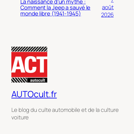
La naissance d’un mythe :
août
Comment la Jeep a sauvé le
monde libre (1941-1945)
2026
AUTOcult.fr
Le blog du culte automobile et de la culture
voiture