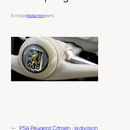
Écrit par
Rédaction
dans
←
PSA Peugeot Citroën : la division