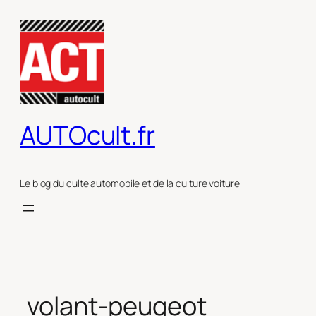
Aller
au
contenu
AUTOcult.fr
Le blog du culte automobile et de la culture voiture
volant-peugeot