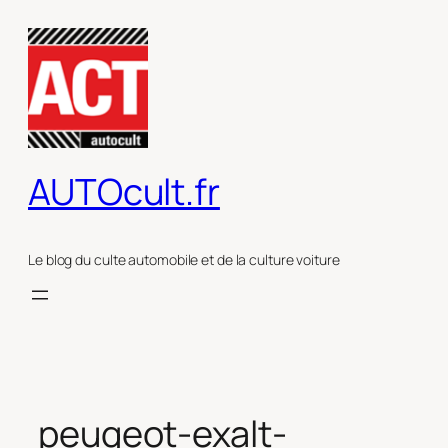
Aller
au
contenu
AUTOcult.fr
Le blog du culte automobile et de la culture voiture
peugeot-exalt-