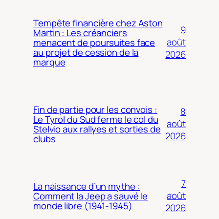
Tempête financière chez Aston
9
Martin : Les créanciers
août
menacent de poursuites face
au projet de cession de la
2026
marque
Fin de partie pour les convois :
8
Le Tyrol du Sud ferme le col du
août
Stelvio aux rallyes et sorties de
2026
clubs
7
La naissance d’un mythe :
août
Comment la Jeep a sauvé le
monde libre (1941-1945)
2026