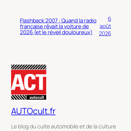
6
Flashback 2007 : Quand la radio
août
française rêvait la voiture de
2026 (et le réveil douloureux)
2026
AUTOcult.fr
Le blog du culte automobile et de la culture