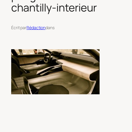
chantilly-interieur
Écrit par
Rédaction
dans