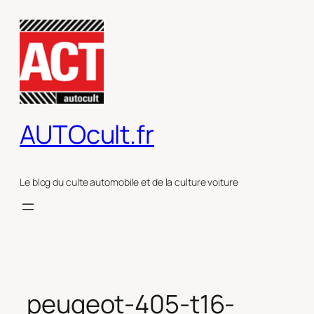
Aller
au
contenu
AUTOcult.fr
Le blog du culte automobile et de la culture voiture
peugeot-405-t16-