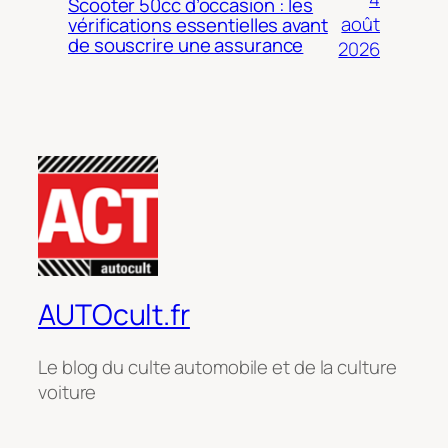
Scooter 50cc d’occasion : les
août
vérifications essentielles avant
de souscrire une assurance
2026
AUTOcult.fr
Le blog du culte automobile et de la culture
voiture