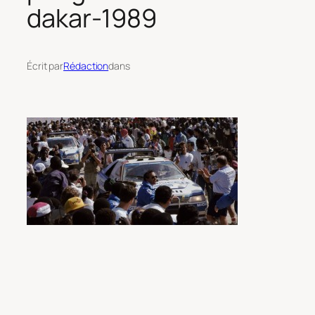
dakar-1989
Écrit par
Rédaction
dans