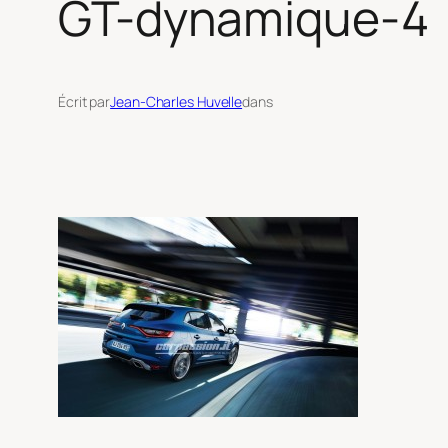
GT-dynamique-4
Écrit par
Jean-Charles Huvelle
dans