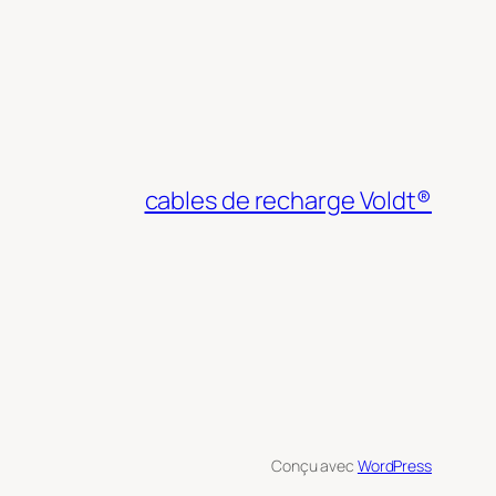
cables de recharge Voldt®
Conçu avec
WordPress