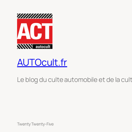
AUTOcult.fr
Le blog du culte automobile et de la cul
Twenty Twenty-Five