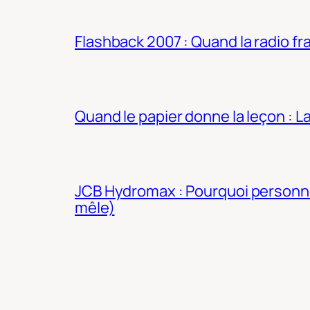
Flashback 2007 : Quand la radio fra
Quand le papier donne la leçon : 
JCB Hydromax : Pourquoi personne 
mêle)