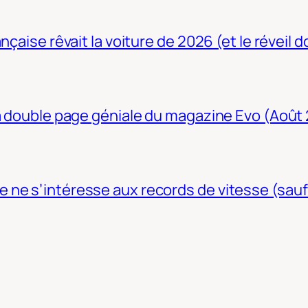
nçaise rêvait la voiture de 2026 (et le réveil 
La double page géniale du magazine Evo (Août
ne s’intéresse aux records de vitesse (sauf