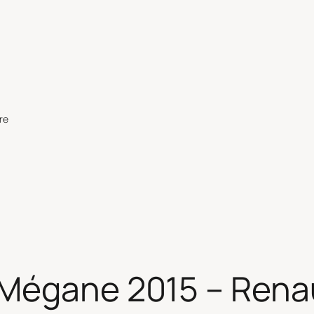
re
 Mégane 2015 – Ren