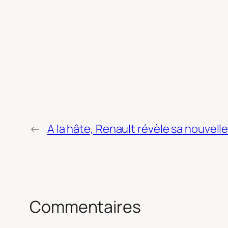
←
A la hâte, Renault révèle sa nouvel
Commentaires