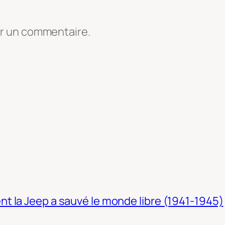
er un commentaire.
t la Jeep a sauvé le monde libre (1941-1945)