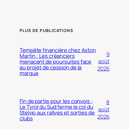
PLUS DE PUBLICATIONS
Tempête financière chez Aston
9
Martin : Les créanciers
août
menacent de poursuites face
au projet de cession de la
2026
marque
Fin de partie pour les convois :
8
Le Tyrol du Sud ferme le col du
août
Stelvio aux rallyes et sorties de
2026
clubs