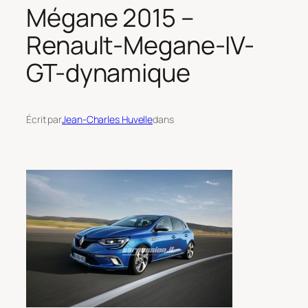
Mégane 2015 –
Renault-Megane-IV-
GT-dynamique
Écrit par
Jean-Charles Huvelle
dans