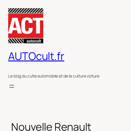
Aller
au
contenu
AUTOcult.fr
Le blog du culte automobile et de la culture voiture
Nouvelle Renault