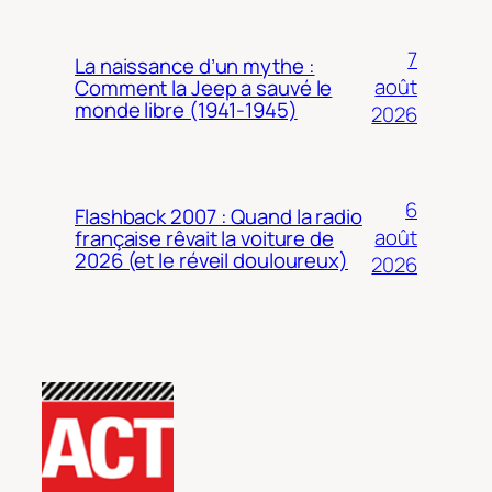
7
La naissance d’un mythe :
août
Comment la Jeep a sauvé le
monde libre (1941-1945)
2026
6
Flashback 2007 : Quand la radio
août
française rêvait la voiture de
2026 (et le réveil douloureux)
2026