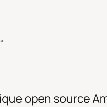
re
rique open source Am