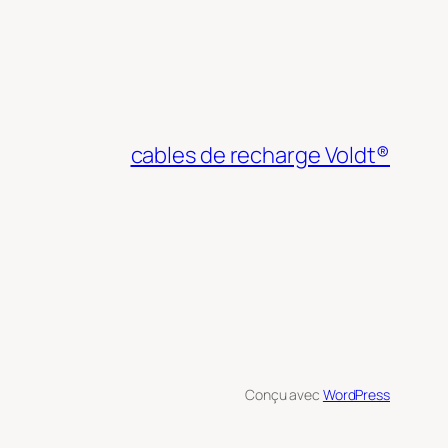
cables de recharge Voldt®
Conçu avec
WordPress