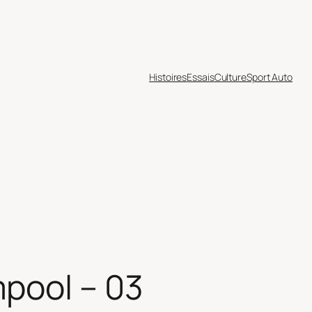
Histoires
Essais
Culture
Sport Auto
pool – 03