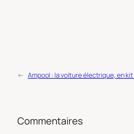
←
Ampool : la voiture électrique, en ki
Commentaires