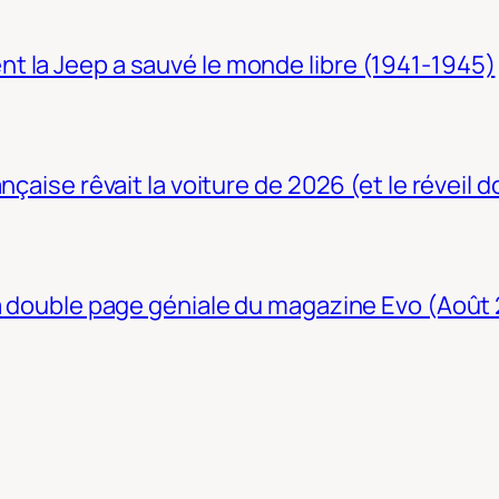
t la Jeep a sauvé le monde libre (1941-1945)
nçaise rêvait la voiture de 2026 (et le réveil 
La double page géniale du magazine Evo (Août