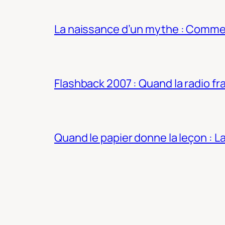
La naissance d’un mythe : Commen
Flashback 2007 : Quand la radio fra
Quand le papier donne la leçon : 