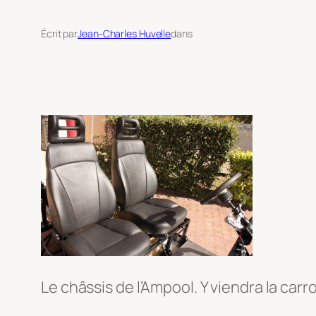
Écrit par
Jean-Charles Huvelle
dans
Le châssis de l’Ampool. Y viendra la carro