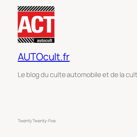
AUTOcult.fr
Le blog du culte automobile et de la cul
Twenty Twenty-Five