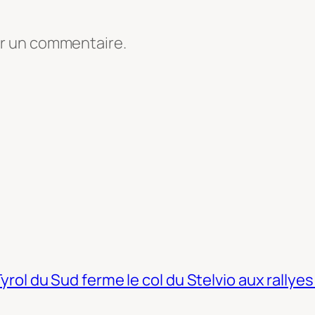
er un commentaire.
Tyrol du Sud ferme le col du Stelvio aux rallyes