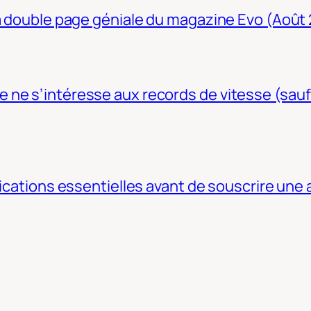
La double page géniale du magazine Evo (Août
ne s’intéresse aux records de vitesse (sauf
fications essentielles avant de souscrire une