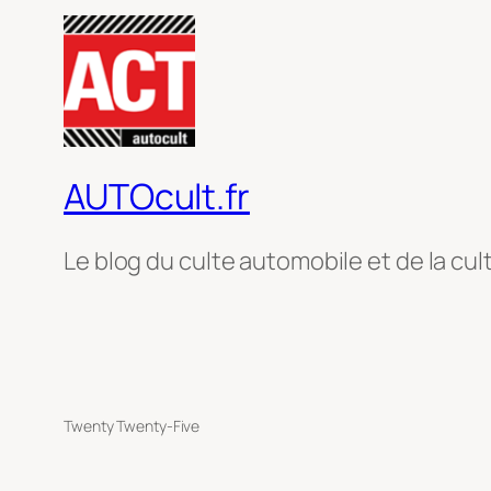
AUTOcult.fr
Le blog du culte automobile et de la cul
Twenty Twenty-Five