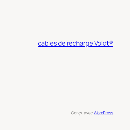
cables de recharge Voldt®
Conçu avec
WordPress