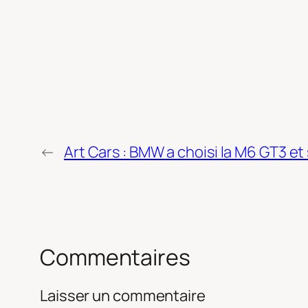
←
Art Cars : BMW a choisi la M6 GT3 et 
Commentaires
Laisser un commentaire