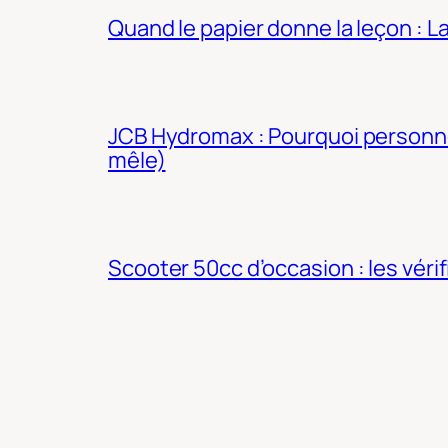
Quand le papier donne la leçon : 
JCB Hydromax : Pourquoi personne 
mêle)
Scooter 50cc d’occasion : les véri