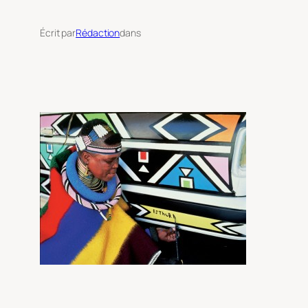
Écrit par
Rédaction
dans