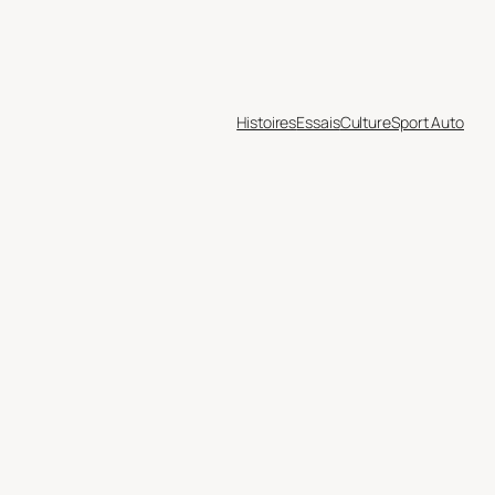
Histoires
Essais
Culture
Sport Auto