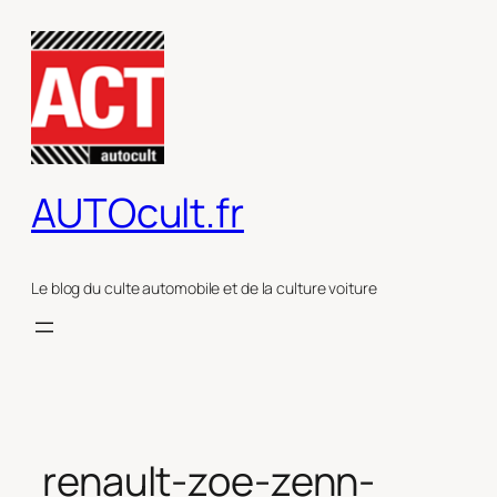
Aller
au
contenu
AUTOcult.fr
Le blog du culte automobile et de la culture voiture
renault-zoe-zenn-