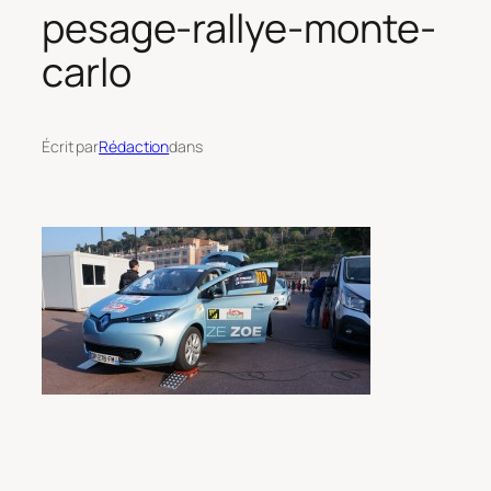
pesage-rallye-monte-
carlo
Écrit par
Rédaction
dans