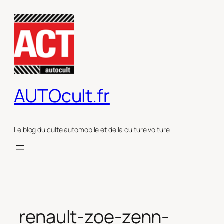
Aller
au
contenu
AUTOcult.fr
Le blog du culte automobile et de la culture voiture
renault-zoe-zenn-