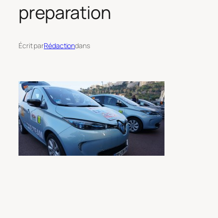
preparation
Écrit par
Rédaction
dans