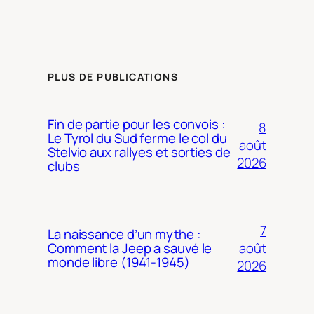
PLUS DE PUBLICATIONS
Fin de partie pour les convois :
8
Le Tyrol du Sud ferme le col du
août
Stelvio aux rallyes et sorties de
2026
clubs
7
La naissance d’un mythe :
août
Comment la Jeep a sauvé le
monde libre (1941-1945)
2026