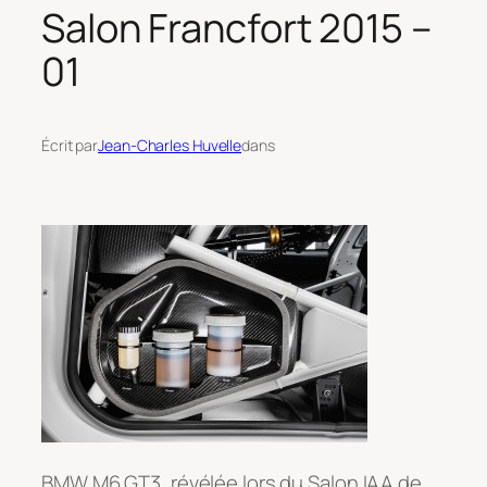
Salon Francfort 2015 –
01
Écrit par
Jean-Charles Huvelle
dans
BMW M6 GT3, révélée lors du Salon IAA de