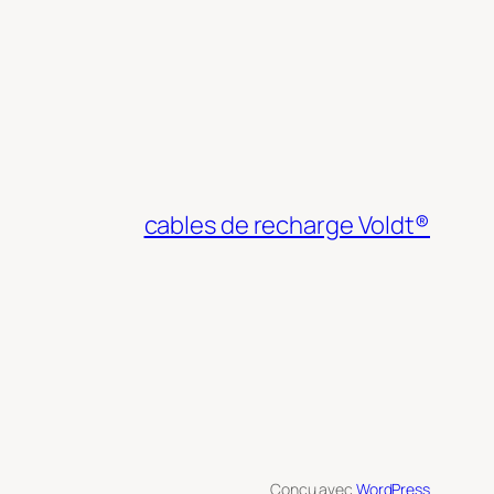
cables de recharge Voldt®
Conçu avec
WordPress