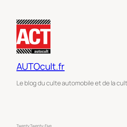
AUTOcult.fr
Le blog du culte automobile et de la cul
Twenty Twenty-Five