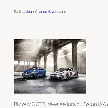
Écrit par
Jean-Charles Huvelle
dans
BMW M6 GT3, révélée lors du Salon IAA 