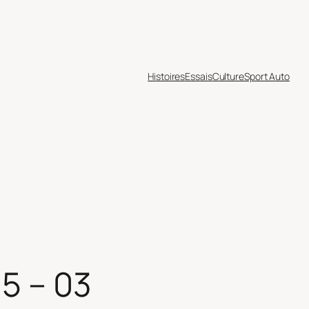
Histoires
Essais
Culture
Sport Auto
5 – 03