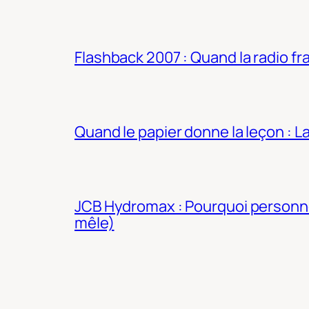
Flashback 2007 : Quand la radio fra
Quand le papier donne la leçon : 
JCB Hydromax : Pourquoi personne 
mêle)