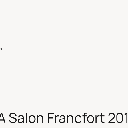
re
 Salon Francfort 201