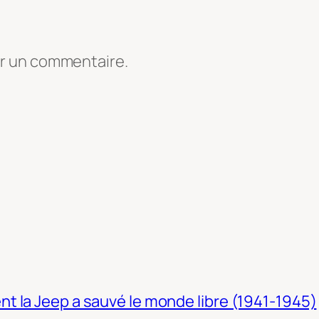
er un commentaire.
t la Jeep a sauvé le monde libre (1941-1945)