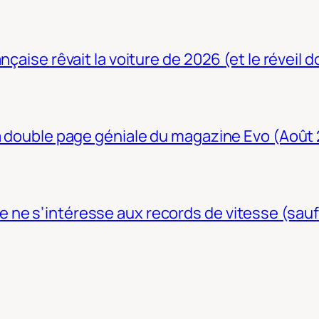
nçaise rêvait la voiture de 2026 (et le réveil 
La double page géniale du magazine Evo (Août
ne s’intéresse aux records de vitesse (sauf