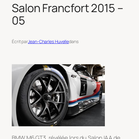
Salon Francfort 2015 –
05
Écrit par
Jean-Charles Huvelle
dans
BMW M6 GT3, révélée lors du Salon IAA de