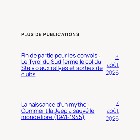
PLUS DE PUBLICATIONS
Fin de partie pour les convois :
8
Le Tyrol du Sud ferme le col du
août
Stelvio aux rallyes et sorties de
2026
clubs
7
La naissance d’un mythe :
août
Comment la Jeep a sauvé le
monde libre (1941-1945)
2026