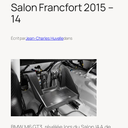
Salon Francfort 2015 –
14
Écrit par
Jean-Charles Huvelle
dans
BMW M6 GT3, révélée lors du Salon IAA de