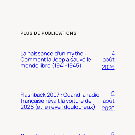
PLUS DE PUBLICATIONS
7
La naissance d’un mythe :
août
Comment la Jeep a sauvé le
monde libre (1941-1945)
2026
6
Flashback 2007 : Quand la radio
août
française rêvait la voiture de
2026 (et le réveil douloureux)
2026
5