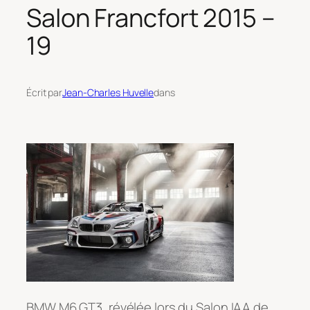
Salon Francfort 2015 –
19
Écrit par
Jean-Charles Huvelle
dans
BMW M6 GT3, révélée lors du Salon IAA de