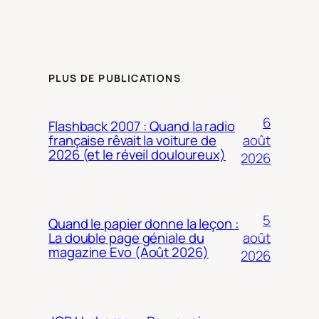
PLUS DE PUBLICATIONS
6
Flashback 2007 : Quand la radio
août
française rêvait la voiture de
2026 (et le réveil douloureux)
2026
5
Quand le papier donne la leçon :
août
La double page géniale du
magazine Evo (Août 2026)
2026