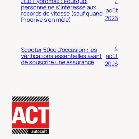
JCB Hydromax : Pourquoi
4
personne ne s’intéresse aux
août
records de vitesse (sauf quand
2026
Prodrive s’en mêle)
4
Scooter 50cc d’occasion : les
août
vérifications essentielles avant
de souscrire une assurance
2026