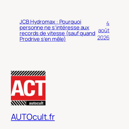
JCB Hydromax : Pourquoi
4
personne ne s’intéresse aux
août
records de vitesse (sauf quand
2026
Prodrive s’en mêle)
AUTOcult.fr