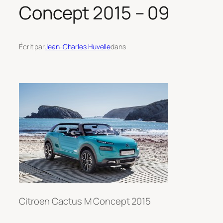
Concept 2015 – 09
Écrit par
Jean-Charles Huvelle
dans
Citroen Cactus M Concept 2015