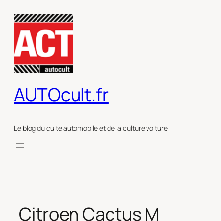
Aller
au
contenu
AUTOcult.fr
Le blog du culte automobile et de la culture voiture
Citroen Cactus M