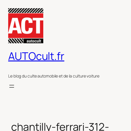
Aller
au
contenu
AUTOcult.fr
Le blog du culte automobile et de la culture voiture
chantilly-ferrari-312-