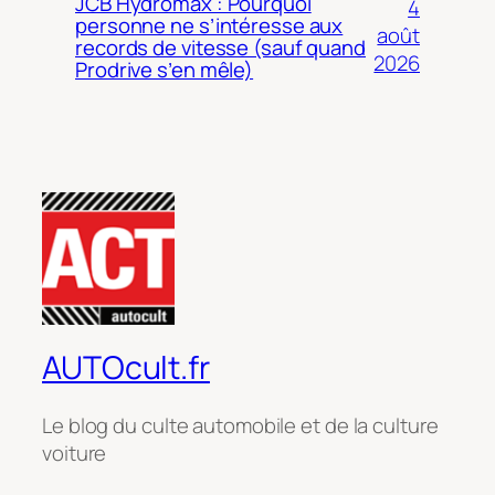
JCB Hydromax : Pourquoi
4
personne ne s’intéresse aux
août
records de vitesse (sauf quand
2026
Prodrive s’en mêle)
AUTOcult.fr
Le blog du culte automobile et de la culture
voiture