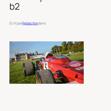
b2
Écrit par
Rédaction
dans