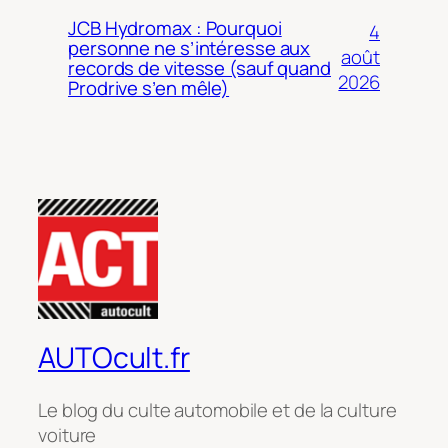
JCB Hydromax : Pourquoi
4
personne ne s’intéresse aux
août
records de vitesse (sauf quand
2026
Prodrive s’en mêle)
AUTOcult.fr
Le blog du culte automobile et de la culture
voiture