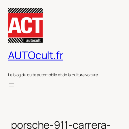
Aller
au
contenu
AUTOcult.fr
Le blog du culte automobile et de la culture voiture
porsche-911-carrera-