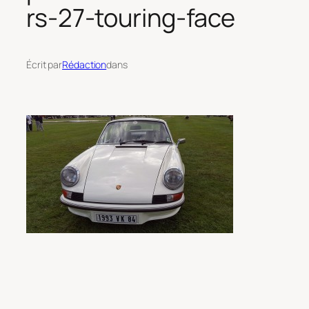
rs-27-touring-face
Écrit par
Rédaction
dans