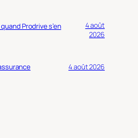
4 août
 quand Prodrive s’en
2026
 assurance
4 août 2026