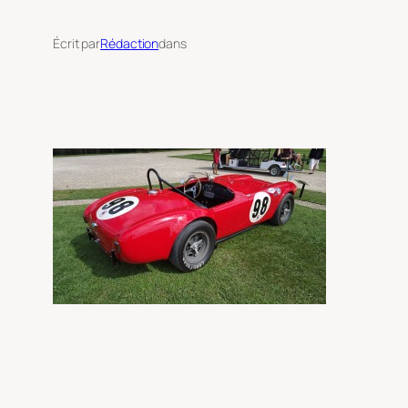
Écrit par
Rédaction
dans