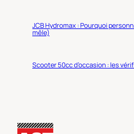
JCB Hydromax : Pourquoi personne 
mêle)
Scooter 50cc d’occasion : les véri