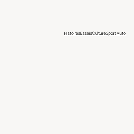
Histoires
Essais
Culture
Sport Auto