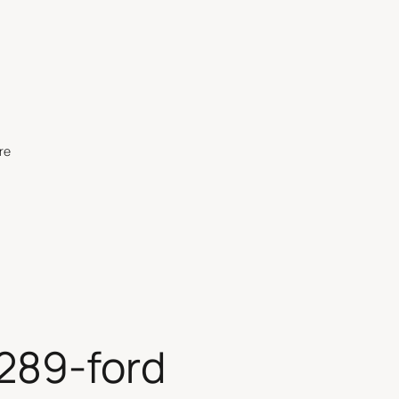
re
289-ford