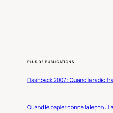
PLUS DE PUBLICATIONS
Flashback 2007 : Quand la radio fra
Quand le papier donne la leçon : 