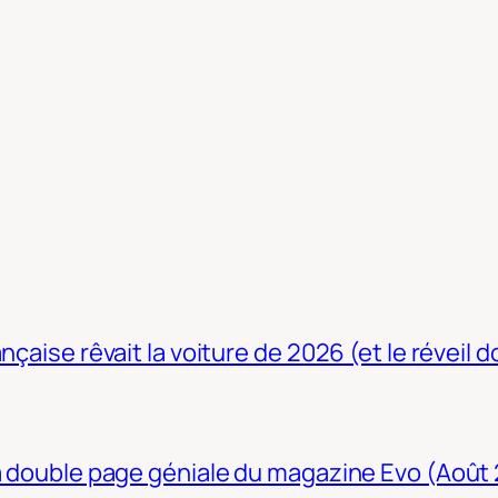
nçaise rêvait la voiture de 2026 (et le réveil 
La double page géniale du magazine Evo (Août