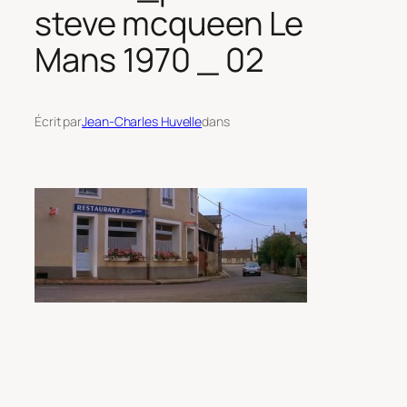
steve mcqueen Le
Mans 1970 _ 02
Écrit par
Jean-Charles Huvelle
dans