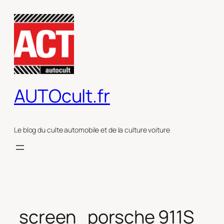
Aller
au
contenu
AUTOcult.fr
Le blog du culte automobile et de la culture voiture
screen_porsche 911S