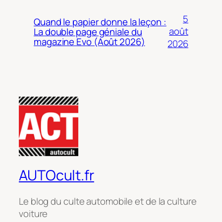
5
Quand le papier donne la leçon :
août
La double page géniale du
magazine Evo (Août 2026)
2026
AUTOcult.fr
Le blog du culte automobile et de la culture
voiture