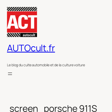
Aller
au
contenu
AUTOcult.fr
Le blog du culte automobile et de la culture voiture
screen_porsche 911S