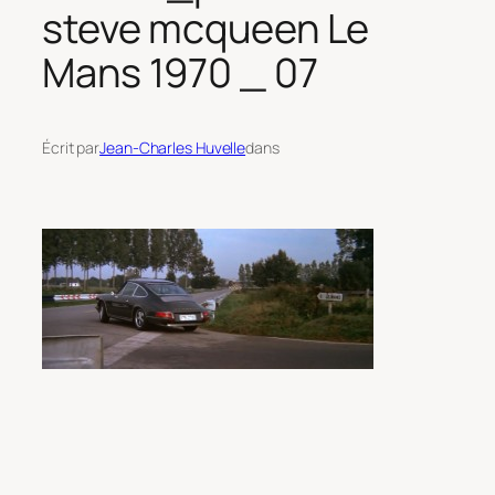
steve mcqueen Le
Mans 1970 _ 07
Écrit par
Jean-Charles Huvelle
dans