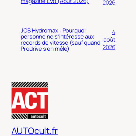
magazine Evo (Août 2026)
2026
JCB Hydromax : Pourquoi
4
personne ne s’intéresse aux
août
records de vitesse (sauf quand
2026
Prodrive s’en mêle)
AUTOcult.fr