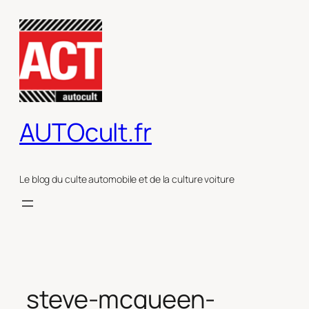
Aller
au
contenu
AUTOcult.fr
Le blog du culte automobile et de la culture voiture
steve-mcqueen-