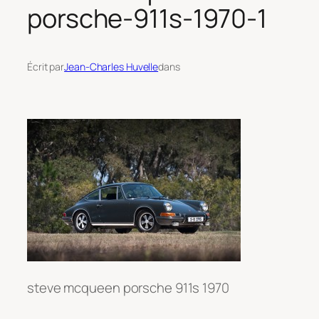
porsche-911s-1970-1
Écrit par
Jean-Charles Huvelle
dans
steve mcqueen porsche 911s 1970