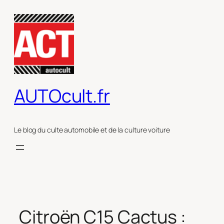
Aller
au
contenu
AUTOcult.fr
Le blog du culte automobile et de la culture voiture
Citroën C15 Cactus :