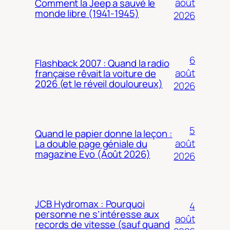
août
Comment la Jeep a sauvé le
monde libre (1941-1945)
2026
6
Flashback 2007 : Quand la radio
août
française rêvait la voiture de
2026 (et le réveil douloureux)
2026
5
Quand le papier donne la leçon :
août
La double page géniale du
magazine Evo (Août 2026)
2026
JCB Hydromax : Pourquoi
4
personne ne s’intéresse aux
août
records de vitesse (sauf quand