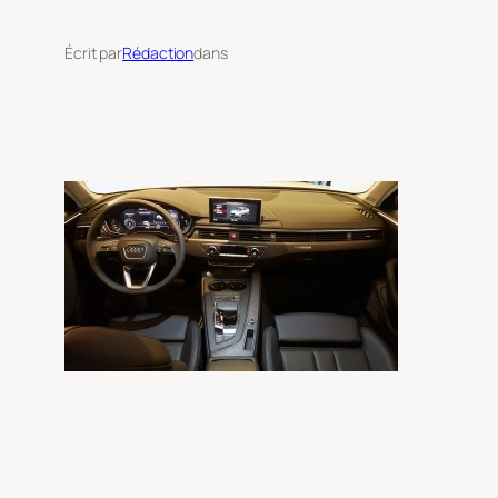
Écrit par
Rédaction
dans