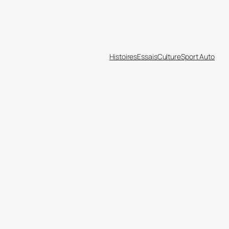
Histoires
Essais
Culture
Sport Auto