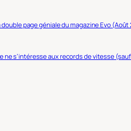
La double page géniale du magazine Evo (Août
ne s’intéresse aux records de vitesse (sauf