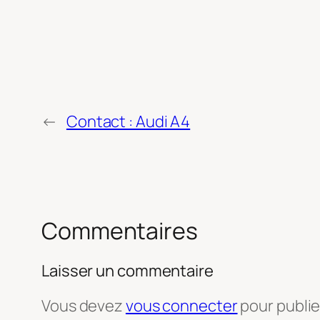
←
Contact : Audi A4
Commentaires
Laisser un commentaire
Vous devez
vous connecter
pour publi