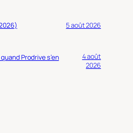
 2026)
5 août 2026
4 août
 quand Prodrive s’en
2026