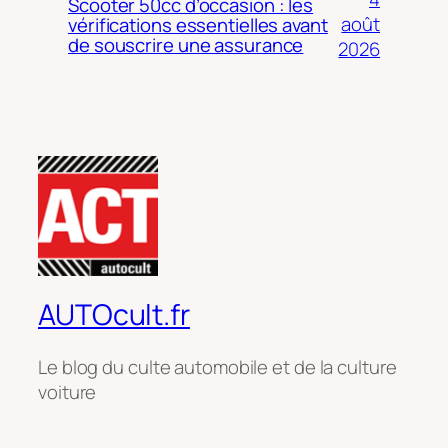
Scooter 50cc d’occasion : les
août
vérifications essentielles avant
de souscrire une assurance
2026
AUTOcult.fr
Le blog du culte automobile et de la culture
voiture