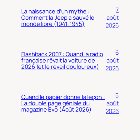
7
La naissance d’un mythe :
août
Comment la Jeep a sauvé le
monde libre (1941-1945)
2026
6
Flashback 2007 : Quand la radio
août
française rêvait la voiture de
2026 (et le réveil douloureux)
2026
5
Quand le papier donne la leçon :
août
La double page géniale du
magazine Evo (Août 2026)
2026