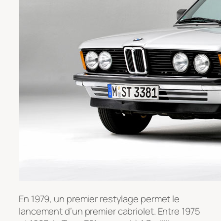
En 1979, un premier restylage permet le
lancement d’un premier cabriolet. Entre 1975