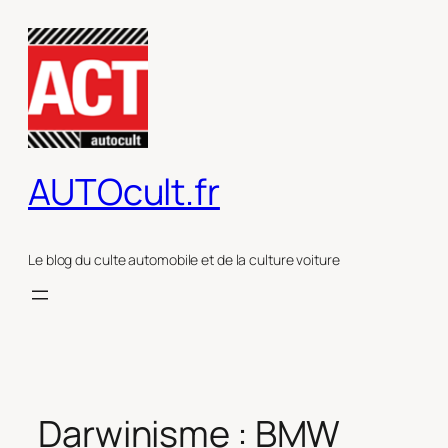
Aller
au
contenu
AUTOcult.fr
Le blog du culte automobile et de la culture voiture
Darwinisme : BMW