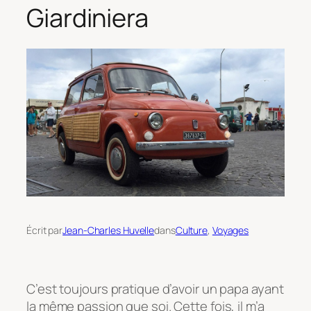
Giardiniera
Écrit par
Jean-Charles Huvelle
dans
Culture
, 
Voyages
C’est toujours pratique d’avoir un papa ayant
la même passion que soi. Cette fois, il m’a