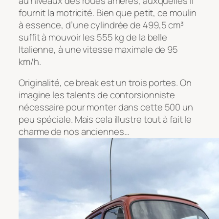
au niveaux des roues arrières, auxquelles il
fournit la motricité. Bien que petit, ce moulin
à essence, d’une cylindrée de 499,5 cm³
suffit à mouvoir les 555 kg de la belle
Italienne, à une vitesse maximale de 95
km/h.
Originalité, ce break est un trois portes. On
imagine les talents de contorsionniste
nécessaire pour monter dans cette 500 un
peu spéciale. Mais cela illustre tout à fait le
charme de nos anciennes…