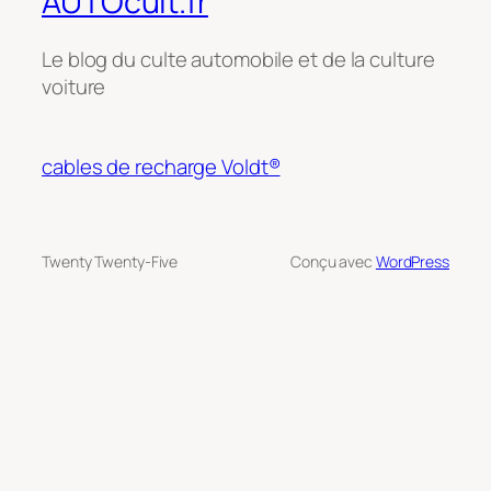
AUTOcult.fr
Le blog du culte automobile et de la culture
voiture
cables de recharge Voldt®
Twenty Twenty-Five
Conçu avec
WordPress