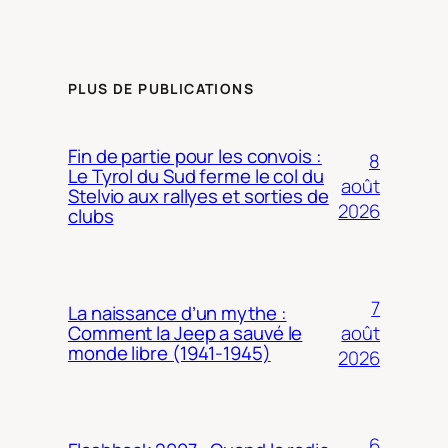
PLUS DE PUBLICATIONS
Fin de partie pour les convois :
8
Le Tyrol du Sud ferme le col du
août
Stelvio aux rallyes et sorties de
2026
clubs
7
La naissance d’un mythe :
août
Comment la Jeep a sauvé le
monde libre (1941-1945)
2026
6