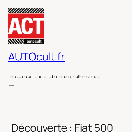
Aller
au
contenu
AUTOcult.fr
Le blog du culte automobile et de la culture voiture
Découverte : Fiat 500