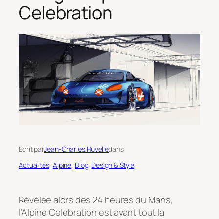
Celebration
Écrit par
Jean-Charles Huvelle
dans
Actualités
, 
Alpine
, 
Blog
, 
Design & Style
Révélée alors des 24 heures du Mans,
l’Alpine Celebration est avant tout la