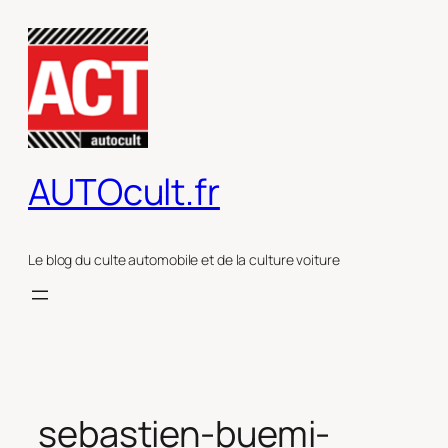
Aller
au
contenu
AUTOcult.fr
Le blog du culte automobile et de la culture voiture
sebastien-buemi-