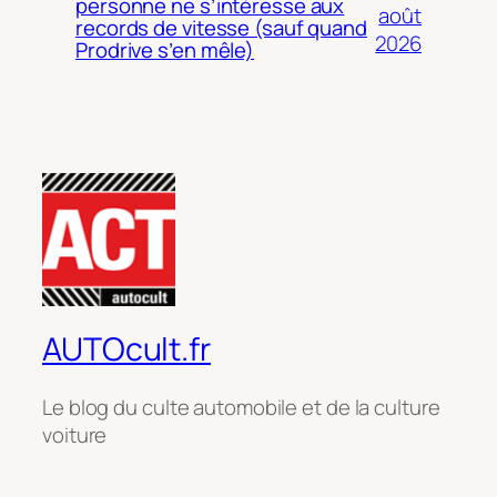
personne ne s’intéresse aux
août
records de vitesse (sauf quand
2026
Prodrive s’en mêle)
AUTOcult.fr
Le blog du culte automobile et de la culture
voiture