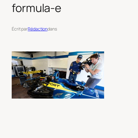
formula-e
Écrit par
Rédaction
dans