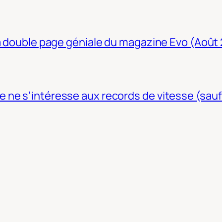
La double page géniale du magazine Evo (Août
ne s’intéresse aux records de vitesse (sauf