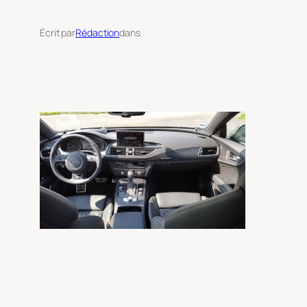
Écrit par
Rédaction
dans