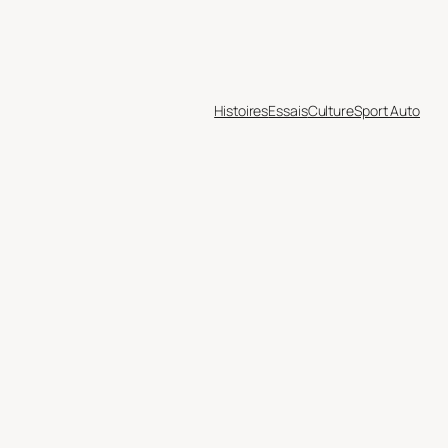
Histoires
Essais
Culture
Sport Auto