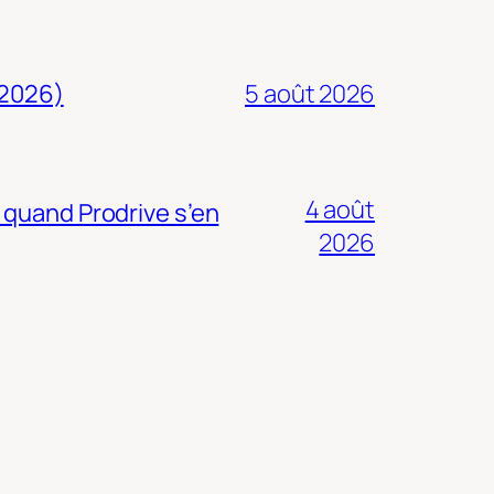
 2026)
5 août 2026
4 août
 quand Prodrive s’en
2026