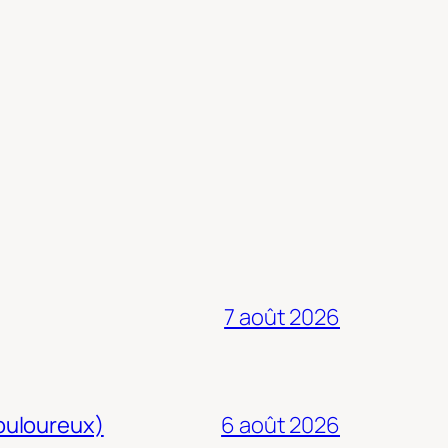
7 août 2026
douloureux)
6 août 2026