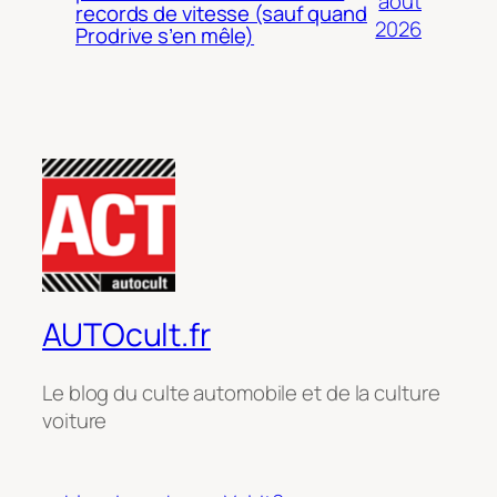
août
records de vitesse (sauf quand
2026
Prodrive s’en mêle)
AUTOcult.fr
Le blog du culte automobile et de la culture
voiture