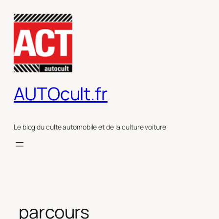
Aller
au
contenu
AUTOcult.fr
Le blog du culte automobile et de la culture voiture
parcours