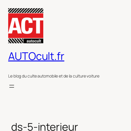
Aller
au
contenu
AUTOcult.fr
Le blog du culte automobile et de la culture voiture
ds-5-interieur