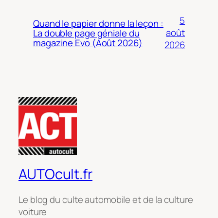
5
Quand le papier donne la leçon :
août
La double page géniale du
magazine Evo (Août 2026)
2026
AUTOcult.fr
Le blog du culte automobile et de la culture
voiture