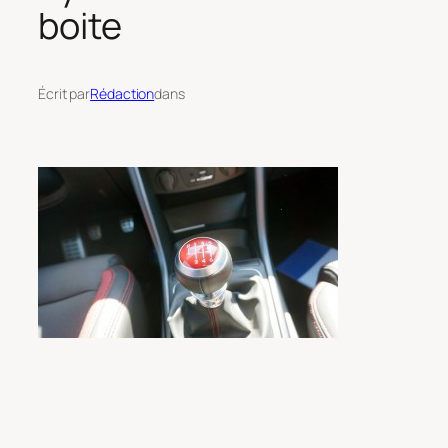
boite
Écrit par
Rédaction
dans