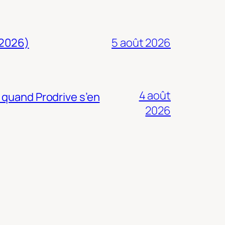
 2026)
5 août 2026
4 août
 quand Prodrive s’en
2026