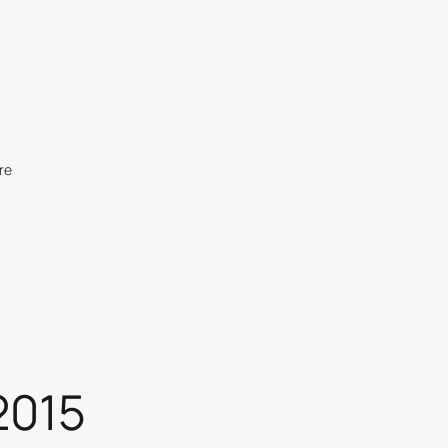
re
2015