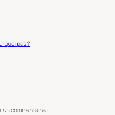
urquoi pas ?
er un commentaire.