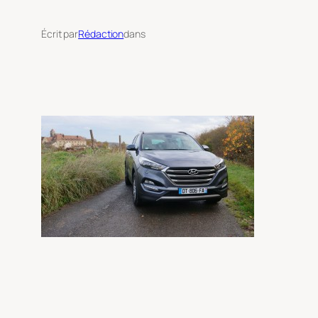
Écrit par
Rédaction
dans