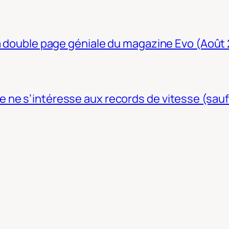
La double page géniale du magazine Evo (Août
ne s’intéresse aux records de vitesse (sauf