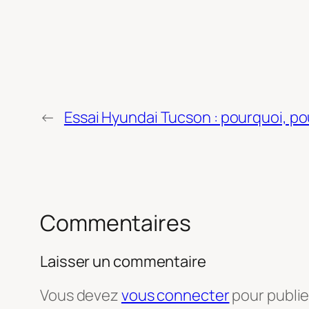
←
Essai Hyundai Tucson : pourquoi, po
Commentaires
Laisser un commentaire
Vous devez
vous connecter
pour publi