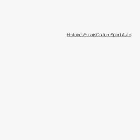
Histoires
Essais
Culture
Sport Auto