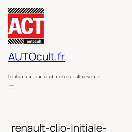
Aller
au
contenu
AUTOcult.fr
Le blog du culte automobile et de la culture voiture
renault-clio-initiale-