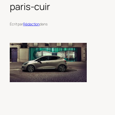
paris-cuir
Écrit par
Rédaction
dans