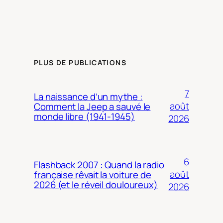
PLUS DE PUBLICATIONS
7
La naissance d’un mythe :
août
Comment la Jeep a sauvé le
monde libre (1941-1945)
2026
6
Flashback 2007 : Quand la radio
août
française rêvait la voiture de
2026 (et le réveil douloureux)
2026