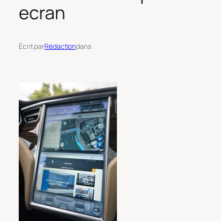
ecran
Écrit par
Rédaction
dans