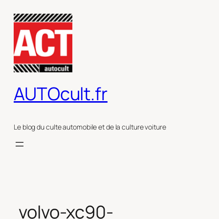
Aller
au
contenu
AUTOcult.fr
Le blog du culte automobile et de la culture voiture
volvo-xc90-