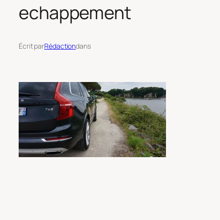
echappement
Écrit par
Rédaction
dans