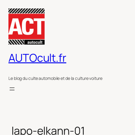
Aller
au
contenu
AUTOcult.fr
Le blog du culte automobile et de la culture voiture
lapo-elkann-01