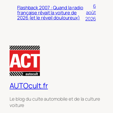
6
Flashback 2007 : Quand la radio
août
française rêvait la voiture de
2026 (et le réveil douloureux)
2026
AUTOcult.fr
Le blog du culte automobile et de la culture
voiture