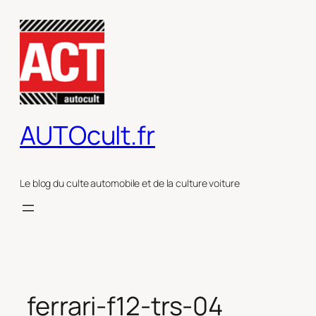
Aller
au
contenu
AUTOcult.fr
Le blog du culte automobile et de la culture voiture
ferrari-f12-trs-04