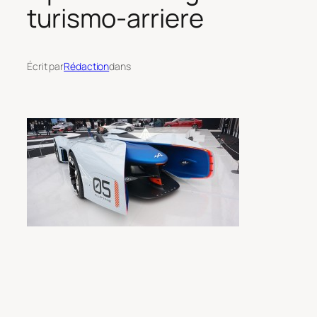
turismo-arriere
Écrit par
Rédaction
dans