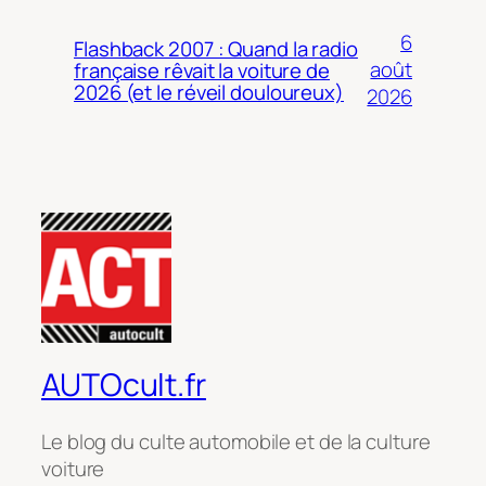
6
Flashback 2007 : Quand la radio
août
française rêvait la voiture de
2026 (et le réveil douloureux)
2026
AUTOcult.fr
Le blog du culte automobile et de la culture
voiture