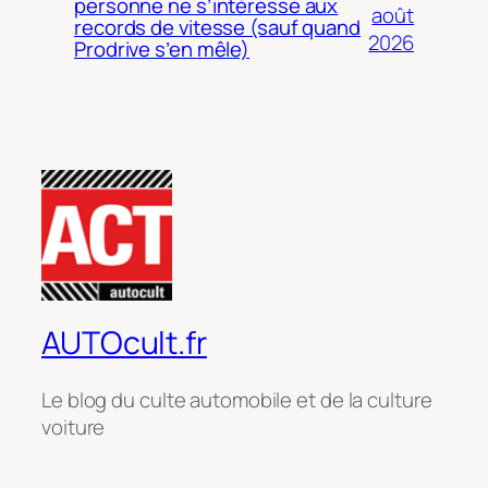
personne ne s’intéresse aux
août
records de vitesse (sauf quand
2026
Prodrive s’en mêle)
AUTOcult.fr
Le blog du culte automobile et de la culture
voiture