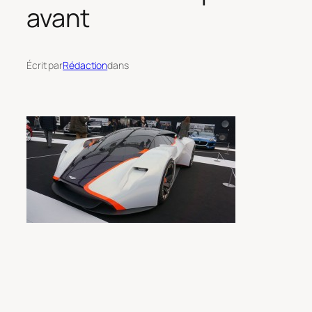
avant
Écrit par
Rédaction
dans