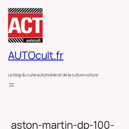
Aller
au
contenu
AUTOcult.fr
Le blog du culte automobile et de la culture voiture
aston-martin-dp-100-