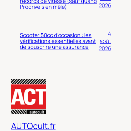
records de vitesse (sauf quand
2026
Prodrive s’en mêle)
4
Scooter 50cc d’occasion : les
août
vérifications essentielles avant
de souscrire une assurance
2026
AUTOcult.fr