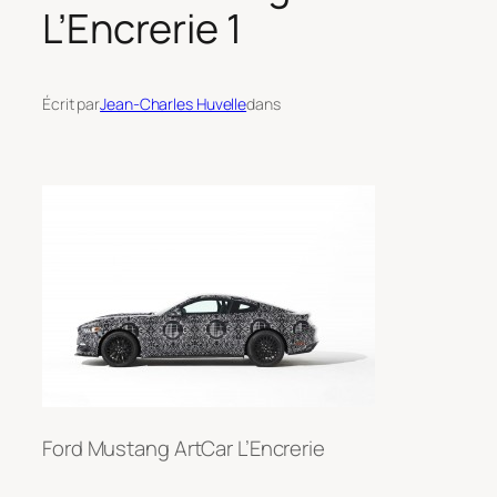
L’Encrerie 1
Écrit par
Jean-Charles Huvelle
dans
Ford Mustang ArtCar L’Encrerie