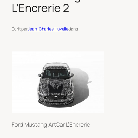
L’Encrerie 2
Écrit par
Jean-Charles Huvelle
dans
Ford Mustang ArtCar L’Encrerie