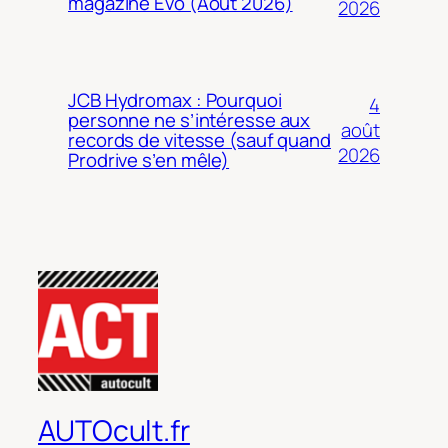
magazine Evo (Août 2026)
2026
JCB Hydromax : Pourquoi
4
personne ne s’intéresse aux
août
records de vitesse (sauf quand
2026
Prodrive s’en mêle)
AUTOcult.fr