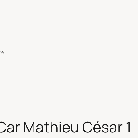
re
ar Mathieu César 1