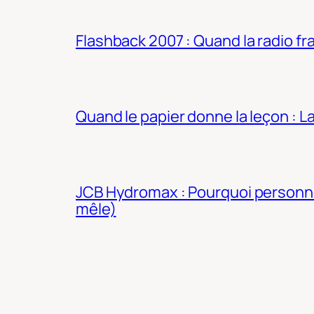
Flashback 2007 : Quand la radio fra
Quand le papier donne la leçon : 
JCB Hydromax : Pourquoi personne 
mêle)