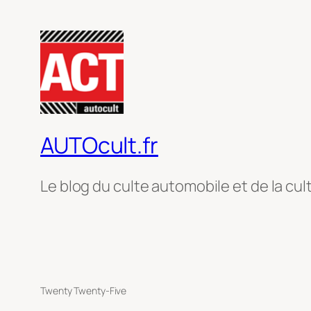
AUTOcult.fr
Le blog du culte automobile et de la cul
Twenty Twenty-Five