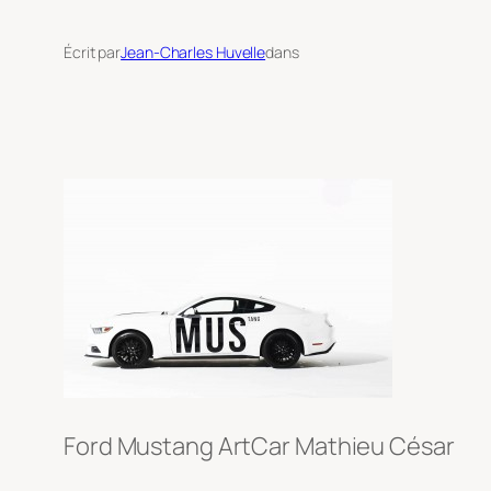
Écrit par
Jean-Charles Huvelle
dans
Ford Mustang ArtCar Mathieu César