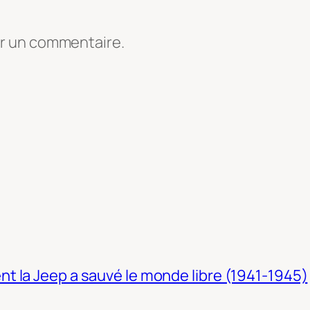
er un commentaire.
t la Jeep a sauvé le monde libre (1941-1945)