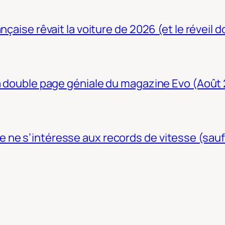
nçaise rêvait la voiture de 2026 (et le réveil 
La double page géniale du magazine Evo (Août
ne s’intéresse aux records de vitesse (sauf