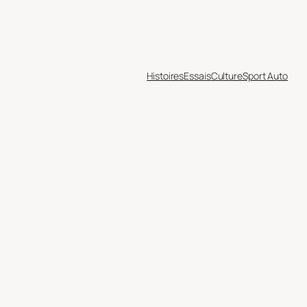
Histoires
Essais
Culture
Sport Auto