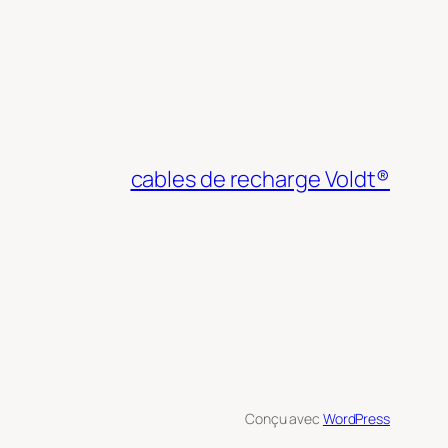
cables de recharge Voldt®
Conçu avec
WordPress