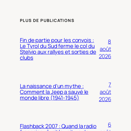
PLUS DE PUBLICATIONS
Fin de partie pour les convois :
8
Le Tyrol du Sud ferme le col du
août
Stelvio aux rallyes et sorties de
2026
clubs
7
La naissance d’un mythe :
août
Comment la Jeep a sauvé le
monde libre (1941-1945)
2026
6
Flashback 2007 : Quand la radio