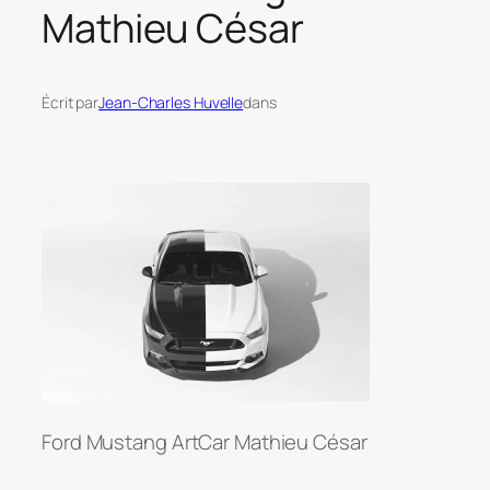
Mathieu César
Écrit par
Jean-Charles Huvelle
dans
Ford Mustang ArtCar Mathieu César