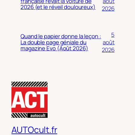
août
française rêvait la voiture de
2026 (et le réveil douloureux)
2026
5
Quand le papier donne la leçon :
août
La double page géniale du
magazine Evo (Août 2026)
2026
AUTOcult.fr